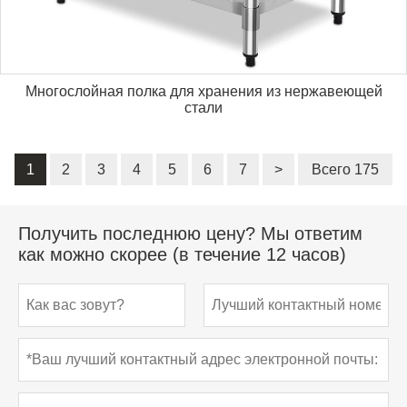
Многослойная полка для хранения из нержавеющей
стали
1
2
3
4
5
6
7
>
Всего 175
Получить последнюю цену? Мы ответим
как можно скорее (в течение 12 часов)