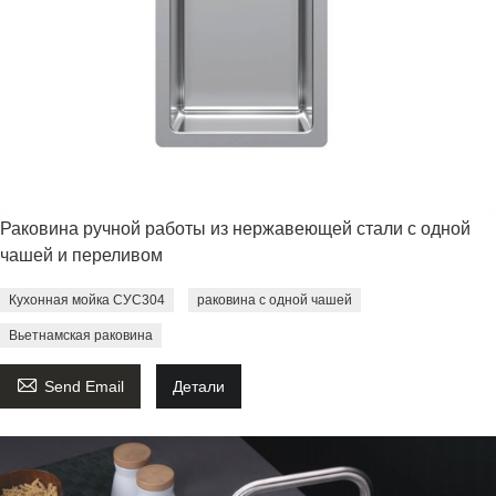
Раковина ручной работы из нержавеющей стали с одной
чашей и переливом
Кухонная мойка СУС304
раковина с одной чашей
Вьетнамская раковина

Send Email
Детали