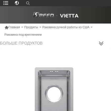

Главная
>
Продукты
>
Раковина ручной работы из США
>
Раковина под креплением
БОЛЬШЕ ПРОДУКТОВ