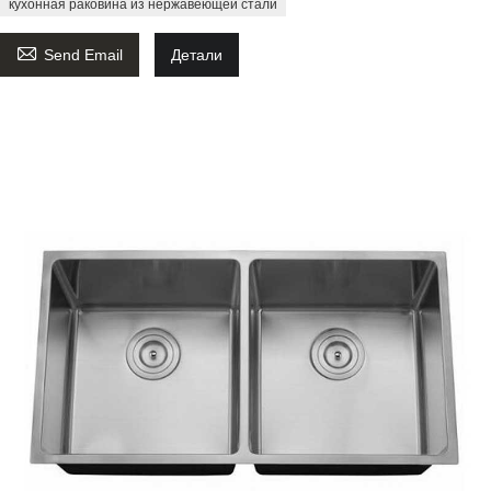
кухонная раковина из нержавеющей стали

Send Email
Детали