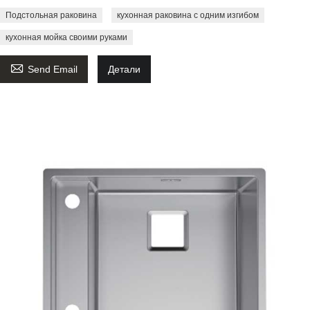
Подстольная раковина
кухонная раковина с одним изгибом
кухонная мойка своими руками

Send Email
Детали