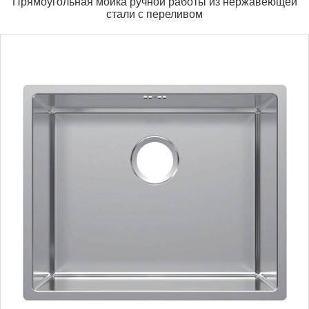
Прямоугольная мойка ручной работы из нержавеющей
стали с переливом