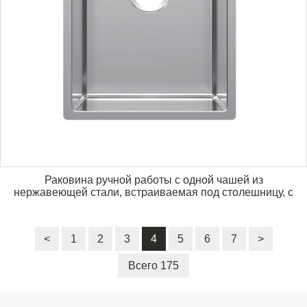
Раковина ручной работы с одной чашей из
нержавеющей стали, встраиваемая под столешницу, с
переливом
<
1
2
3
4
5
6
7
>
Всего 175