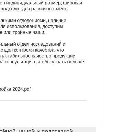
жен индивидуальный размер, широкая
подходит для различных мест.
олькими отделениями, наличие
для использования, доступны
е или тройные чаши.
льный отдел исследований и
 отдел контроля качества, что
ть стабильное качество продукции.
а консультацию, чтобы узнать больше
ойка 2024.pdf
ойной чашей и подставкой