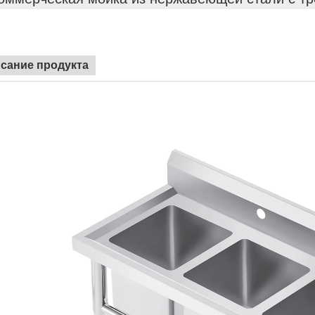
сание продукта