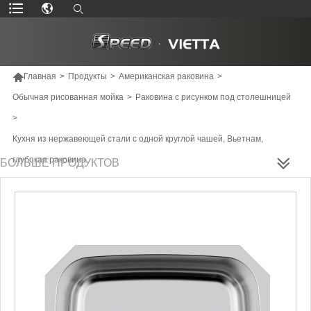

Главная
>
Продукты
>
Американская раковина
>
Обычная рисованная мойка
>
Раковина с рисунком под столешницей
>
Кухня из нержавеющей стали с одной круглой чашей, Вьетнам,
глубокая раковина
БОЛЬШЕ ПРОДУКТОВ