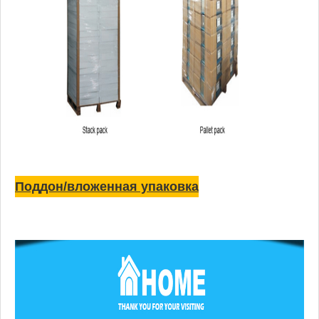
Поддон/вложенная упаковка