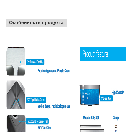
труба, разделочная доска по
выбору.
Особенности продукта