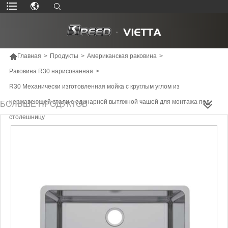

Главная
>
Продукты
>
Американская раковина
>
Раковина R30 нарисованная
>
R30 Механически изготовленная мойка с круглым углом из
нержавеющей стали с одинарной вытяжной чашей для монтажа под
БОЛЬШЕ ПРОДУКТОВ
столешницу