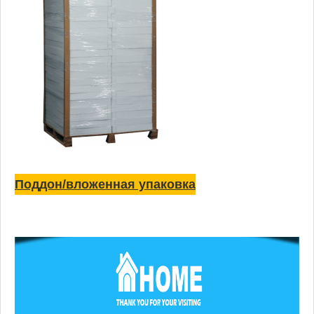
Поддон/вложенная упаковка