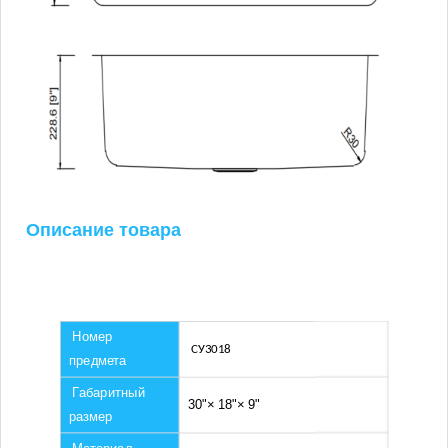
Описание товара
Номер
СУ3018
предмета
Габаритный
30"× 18"× 9"
размер