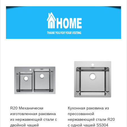
R20 Механически
Кухонная раковина из
изготовленная раковина
прессованной
из нержавеющей стали с
нержавеющей стали R20
двойной чашей
с одной чашей SS304