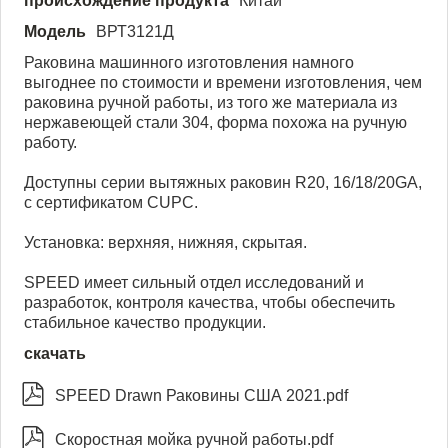
происхождение продукта
Китай
Модель
ВРТ3121Д
Раковина машинного изготовления намного
выгоднее по стоимости и времени изготовления, чем
раковина ручной работы, из того же материала из
нержавеющей стали 304, форма похожа на ручную
работу.
Доступны серии вытяжных раковин R20, 16/18/20GA,
с сертификатом CUPC.
Установка: верхняя, нижняя, скрытая.
SPEED имеет сильный отдел исследований и
разработок, контроля качества, чтобы обеспечить
стабильное качество продукции.
скачать

SPEED Drawn Раковины США 2021.pdf

Скоростная мойка ручной работы.pdf