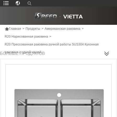

Главная
>
Продукты
>
Американская раковина
>
R20 Нарисованная раковина
>
R20 Прессованная раковина ручной работы SUS304 Кухонная
раковина с одной чашей
БОЛЬШЕ ПРОДУКТОВ