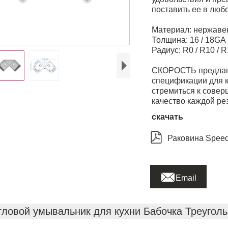
поставить ее в люб
Материал: нержаве
Толщина: 16 / 18GA
Радиус: R0 / R10 / 
СКОРОСТЬ предлага
спецификации для к
стремиться к совер
качество каждой ре
скачать

Раковина Speed 

Email
гловой умывальник для кухни Бабочка Треуголь