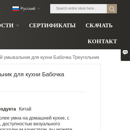
Pусский
ОСТИ
СЕРТИФИКАТЫ
СКАЧАТЬ
КОНТАКТ

й умывальник для кухни Бабочка Треугольник
ьник для кухни Бабочка
одукта
Китай
олее умна на домашней кухне, с
 доступностью визуального
восходным качеством, вы можете