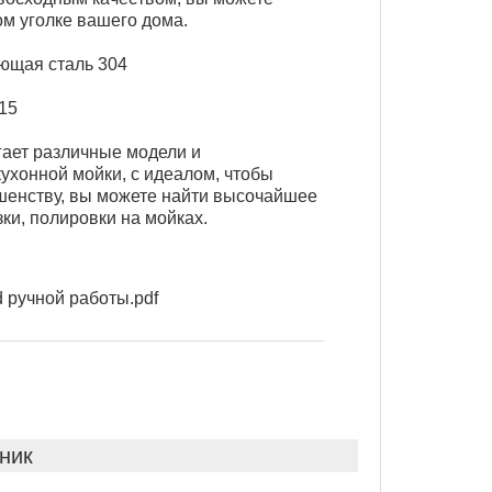
ом уголке вашего дома.
ющая сталь 304
R15
ет различные модели и
ухонной мойки, с идеалом, чтобы
шенству, вы можете найти высочайшее
зки, полировки на мойках.
​​ручной работы.pdf
ник