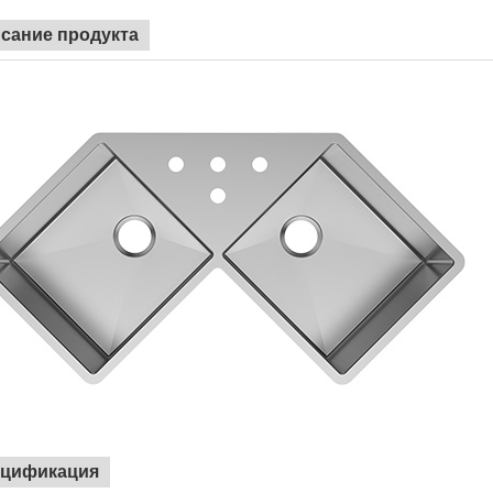
сание продукта
цификация