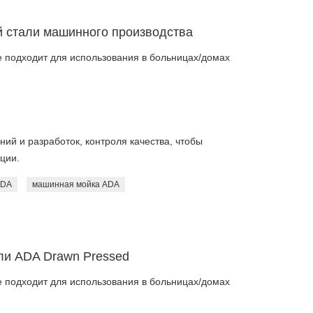
 стали машинного производства
 подходит для использования в больницах/домах
ий и разработок, контроля качества, чтобы
ции.
ADA
машинная мойка ADA
ли ADA Drawn Pressed
 подходит для использования в больницах/домах