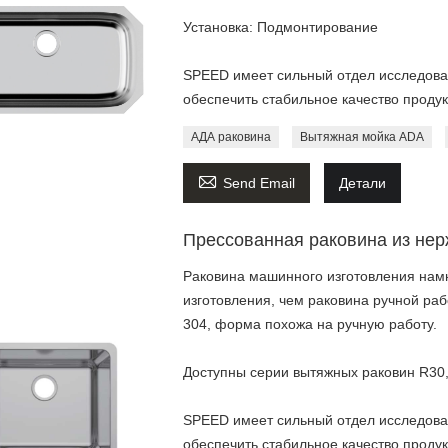
Установка: Подмонтирование
SPEED имеет сильный отдел исследован
обеспечить стабильное качество продук
АДА раковина
Вытяжная мойка ADA

Send Email
Детали
Прессованная раковина из не
Раковина машинного изготовления намн
изготовления, чем раковина ручной ра
304, форма похожа на ручную работу.
Доступны серии вытяжных раковин R30,
SPEED имеет сильный отдел исследован
обеспечить стабильное качество продук