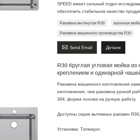
SPEED имеет сильный отдел исследован
обеспечить стабильное качество продук
Раковина вытянутая R30
кухонная мойк
Раковина машинного производства R30

Send Email
Детали
R30 Круглая угловая мойка из
креплением и одинарной чаше
Раковина машинного изготовления намн
изготовления, чем раковина ручной ра
304, форма похожа на ручную работу.
Доступны серии вытяжных раковин R30,
Установка: Топмаунт.