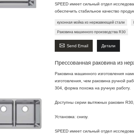
SPEED имеет сильный отдел исследован
обеспечить стабильное качество продук
кухонная мойка из нержавеющей стали
Раковина машинного производства R30

Send Email
Детали
Прессованная раковина из не
Раковина машинного изготовления намн
изготовления, чем раковина ручной ра
304, форма похожа на ручную работу.
Доступны серии вытяжных раковин R30,
Установка: снизу.
SPEED имеет сильный отдел исследован