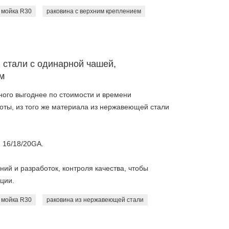
 мойка R30
раковина с верхним креплением
стали с одинарной чашей,
м
ого выгоднее по стоимости и времени
боты, из того же материала из нержавеющей стали
 16/18/20GA.
ий и разработок, контроля качества, чтобы
ции.
 мойка R30
раковина из нержавеющей стали