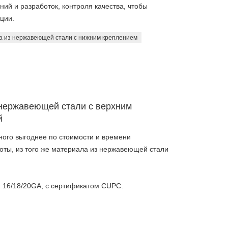
ий и разработок, контроля качества, чтобы
ции.
а из нержавеющей стали с нижним креплением
 нержавеющей стали с верхним
й
ого выгоднее по стоимости и времени
боты, из того же материала из нержавеющей стали
 16/18/20GA, с сертификатом CUPC.