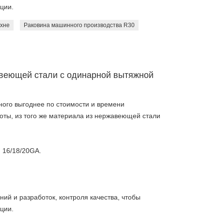
ции.
ухне
Раковина машинного производства R30
веющей стали с одинарной вытяжной
ого выгоднее по стоимости и времени
боты, из того же материала из нержавеющей стали
 16/18/20GA.
ий и разработок, контроля качества, чтобы
ции.