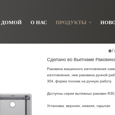
ДОМОЙ
О НАС
ПРОДУКТЫ
НОВ

Г
Сделано во Вьетнаме Раковин
Раковина машинного изготовления намн
изготовления, чем раковина ручной ра
304, форма похожа на ручную работу.
Доступны серии вытяжных раковин R30,
Установка: верхняя, нижняя, скрытая.