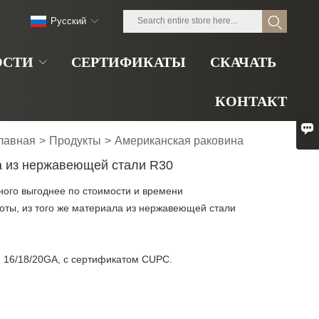
Pусский
ОСТИ
СЕРТИФИКАТЫ
СКАЧАТЬ
КОНТАКТ

лавная
>
Продукты
>
Американская раковина
а из нержавеющей стали R30
ого выгоднее по стоимости и времени
боты, из того же материала из нержавеющей стали
 16/18/20GA, с сертификатом CUPC.