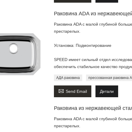
Раковина ADA из нержавеющей
Раковина ADA с малой глубиной больше
престарелых.
Установка: Подмонтирование
SPEED имеет сильный отдел исследован
обеспечить стабильное качество продук
АДА раковина
прессованная раковина 

Send Email
Детали
Раковина из нержавеющей ста
Раковина ADA с малой глубиной больше
престарелых.