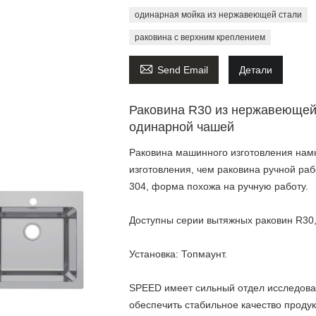
одинарная мойка из нержавеющей стали
раковина с верхним креплением

Send Email
Детали
Раковина R30 из нержавеющей 
одинарной чашей
Раковина машинного изготовления намн
изготовления, чем раковина ручной ра
304, форма похожа на ручную работу.
Доступны серии вытяжных раковин R30,
Установка: Топмаунт.
SPEED имеет сильный отдел исследован
обеспечить стабильное качество продук