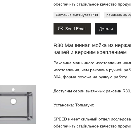
обеспечить стабильное качество продук
Раковина вытянутая R30
раковина на к

Send Email
Детали
R30 Машинная мойка из нержа
чашей и верхним креплением
Раковина машинного изготовления намн
изготовления, чем раковина ручной ра
304, форма похожа на ручную работу.
Доступны серии вытяжных раковин R30,
Установка: Топмаунт.
SPEED имеет сильный отдел исследован
обеспечить стабильное качество продук