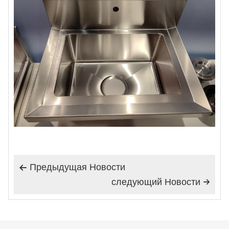
Предыдущая Hовости

следующий Hовости
